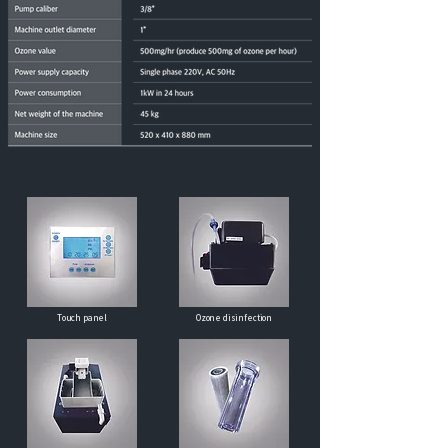
Touch panel
Ozone disinfection