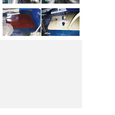
Before
After
Before
After