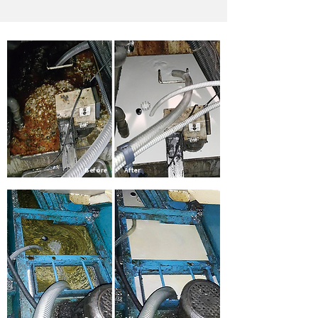
Before
After