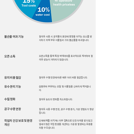
불순물 여과 기능
절삭유 사용 시 공작물의 표면에 영향을 미치는 요소를 방
지하기 위해 부유 이물질과 기타 불순물을 여과합니다.
오존 소독
오존소독을 통해 특정 박테리아를 효과적으로 제거하여 절
삭유 성능이 저하되지 않습니다.
유지 비용 절감
절삭유 수명 연장에 따른 폐유 처리 비용 절감됩니다.
유수 분리 기능
습동유와 부유하는 오일 및 이물질을 신속하게 제거합니
다.
수질 정화
절삭유 농도의 변화를 최소화합니다.
공구 수명 연장
절삭유 사용 수명 연장, 공구 수명 증가, 가공 정밀도가 향상
됩니다.
작업자 건강 보호 및 환경
인체에 해를 끼치거나 피부 접촉으로 인한 자극을 받지 않고
개선
냄새가 많은 작업 환경을 개선하는 가공 중 발생되는 유증을
피할 수 있습니다.