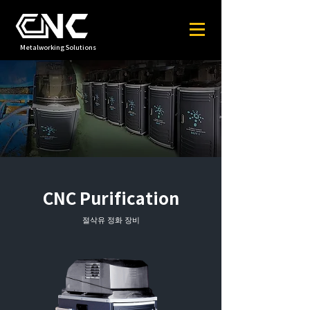
Metalworking Solutions
CNC Purification
절삭유 정화 장비