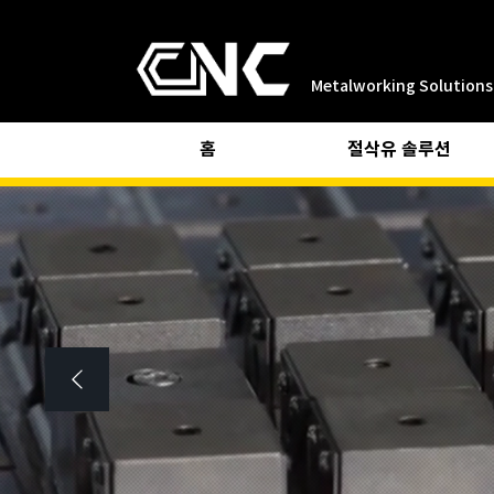
Metalworking Solutions
홈
절삭유 솔루션