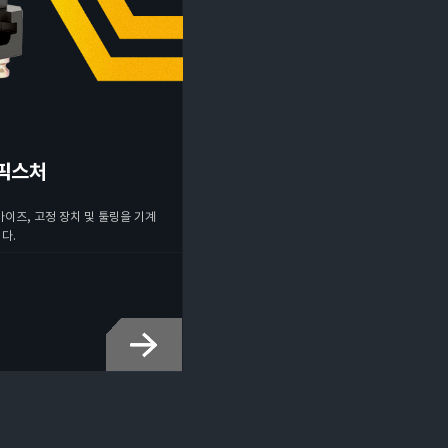
 픽스처
바이즈, 고정 장치 및 툴링을 기계
다.