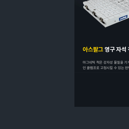
아스팔그
영구 자석
마그네틱 척은 강자성 물질을 기
인 클램프로 고정시킬 수 있는 