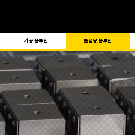
가공 솔루션
클램핑 솔루션